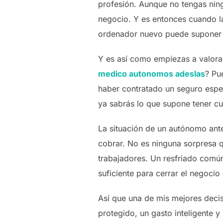
profesión. Aunque no tengas ning
negocio. Y es entonces cuando l
ordenador nuevo puede suponer u
Y es así como empiezas a valor
medico autonomos adeslas
? Pu
haber contratado un seguro espe
ya sabrás lo que supone tener cu
La situación de un autónomo ante
cobrar. No es ninguna sorpresa 
trabajadores. Un resfriado común
suficiente para cerrar el negoci
Así que una de mis mejores deci
protegido, un gasto inteligente