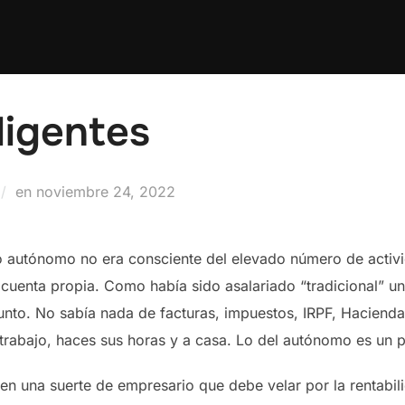
ligentes
Publicado
en
noviembre 24, 2022
el
utónomo no era consciente del elevado número de activid
 cuenta propia. Como había sido asalariado “tradicional”
unto. No sabía nada de facturas, impuestos, IRPF, Haciend
trabajo, haces sus horas y a casa. Lo del autónomo es un p
en una suerte de empresario que debe velar por la rentabi