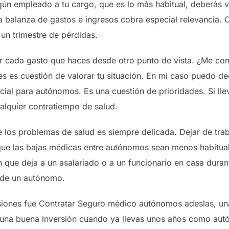
ún empleado a tu cargo, que es lo más habitual, deberás vel
a balanza de gastos e ingresos cobra especial relevancia.
n trimestre de pérdidas.
ar cada gasto que haces desde otro punto de vista. ¿Me c
es es cuestión de valorar tu situación. En mi caso puedo d
cial para autónomos. Es una cuestión de prioridades. Si 
alquier contratiempo de salud.
 los problemas de salud es siempre delicada. Dejar de trab
que las bajas médicas entre autónomos sean menos habitual
 que deja a un asalariado o a un funcionario en casa duran
o de un autónomo.
siones fue Contratar Seguro médico autónomos adeslas, u
 y una buena inversión cuando ya llevas unos años como au