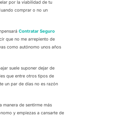
ar por la viabilidad de tu
 Cuando comprar o no un
ompensará
Contratar Seguro
ecir que no me arrepiento de
llevas como autónomo unos años
ajar suele suponer dejar de
es que entre otros tipos de
te un par de días no es razón
na manera de sentirme más
tónomo y empiezas a cansarte de