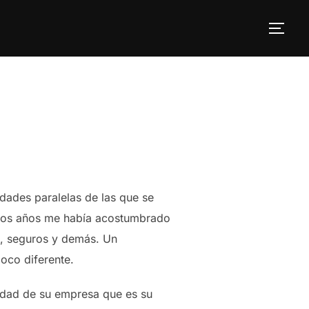
ALT
ades paralelas de las que se
 unos años me había acostumbrado
a, seguros y demás. Un
oco diferente.
lidad de su empresa que es su