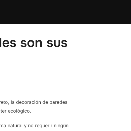
ALT
les son sus
creto, la decoración de paredes
cter ecológico.
ma natural y no requerir ningún