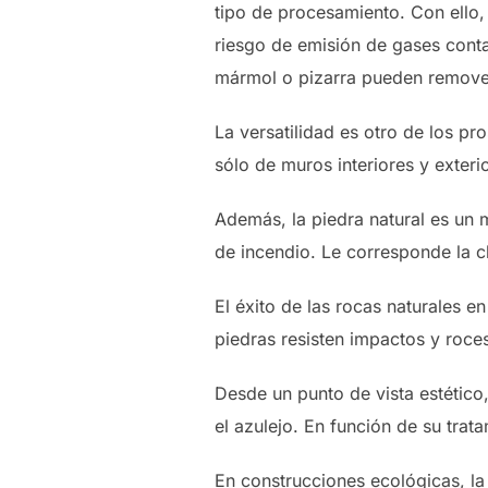
tipo de procesamiento. Con ello,
riesgo de emisión de gases contam
mármol o pizarra pueden removerse
La versatilidad es otro de los pr
sólo de muros interiores y exter
Además, la piedra natural es un m
de incendio. Le corresponde la cl
El éxito de las rocas naturales e
piedras resisten impactos y roces
Desde un punto de vista estético, 
el azulejo. En función de su trat
En construcciones ecológicas, la 