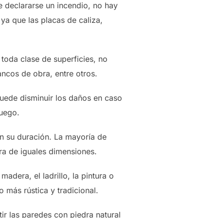
e declararse un incendio, no hay
ya que las placas de caliza,
 toda clase de superficies, no
ancos de obra, entre otros.
 puede disminuir los daños en caso
fuego.
en su duración. La mayoría de
tra de iguales dimensiones.
adera, el ladrillo, la pintura o
o más rústica y tradicional.
ir las paredes con piedra natural