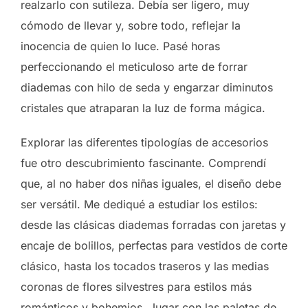
realzarlo con sutileza. Debía ser ligero, muy
cómodo de llevar y, sobre todo, reflejar la
inocencia de quien lo luce. Pasé horas
perfeccionando el meticuloso arte de forrar
diademas con hilo de seda y engarzar diminutos
cristales que atraparan la luz de forma mágica.
Explorar las diferentes tipologías de accesorios
fue otro descubrimiento fascinante. Comprendí
que, al no haber dos niñas iguales, el diseño debe
ser versátil. Me dediqué a estudiar los estilos:
desde las clásicas diademas forradas con jaretas y
encaje de bolillos, perfectas para vestidos de corte
clásico, hasta los tocados traseros y las medias
coronas de flores silvestres para estilos más
románticos y bohemios. Jugar con las paletas de