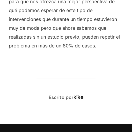
para que nos ofrezca una mejor perspectiva de
qué podemos esperar de este tipo de
intervenciones que durante un tiempo estuvieron
muy de moda pero que ahora sabemos que,
realizadas sin un estudio previo, pueden repetir el
problema en más de un 80% de casos.
AUTOR DE LA ENTRADA
kike
Escrito por