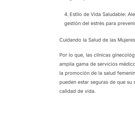
Estilo de Vida Saludable: Alen
gestión del estrés para preven
Cuidando la Salud de las Mujere
Por lo que, las clínicas ginecol
amplia gama de servicios médicos
la promoción de la salud femenina
pueden estar seguras de que su 
calidad de vida.