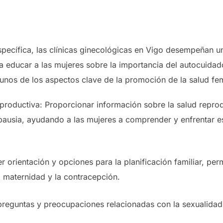
pecífica, las clínicas ginecológicas en Vigo desempeñan u
ca educar a las mujeres sobre la importancia del autocuidad
gunos de los aspectos clave de la promoción de la salud fem
productiva: Proporcionar información sobre la salud repro
nopausia, ayudando a las mujeres a comprender y enfrentar 
er orientación y opciones para la planificación familiar, pe
 maternidad y la contracepción.
reguntas y preocupaciones relacionadas con la sexualidad