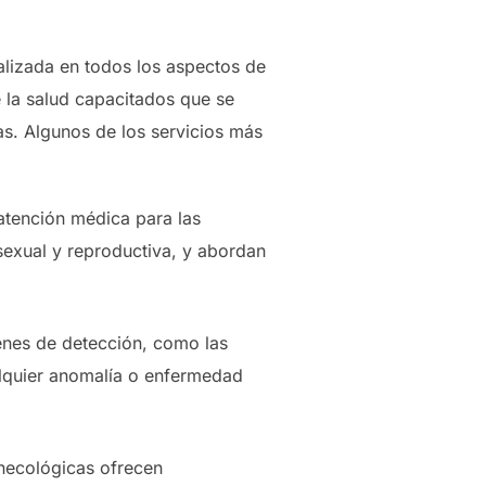
alizada en todos los aspectos de
 la salud capacitados que se
as. Algunos de los servicios más
atención médica para las
 sexual y reproductiva, y abordan
enes de detección, como las
lquier anomalía o enfermedad
ginecológicas ofrecen