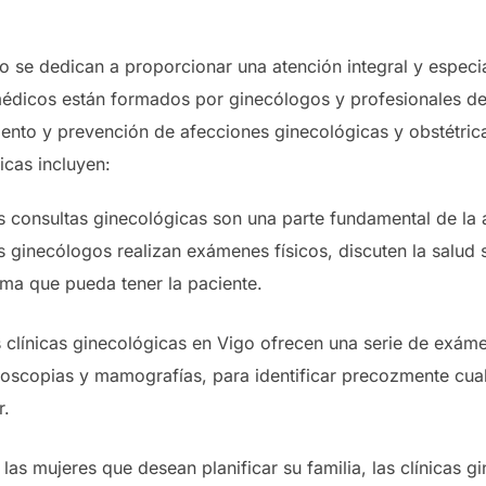
go se dedican a proporcionar una atención integral y especi
médicos están formados por ginecólogos y profesionales de
miento y prevención de afecciones ginecológicas y obstétric
icas incluyen:
s consultas ginecológicas son una parte fundamental de la 
os ginecólogos realizan exámenes físicos, discuten la salud
ma que pueda tener la paciente.
clínicas ginecológicas en Vigo ofrecen una serie de exám
oscopias y mamografías, para identificar precozmente cua
r.
a las mujeres que desean planificar su familia, las clínicas 