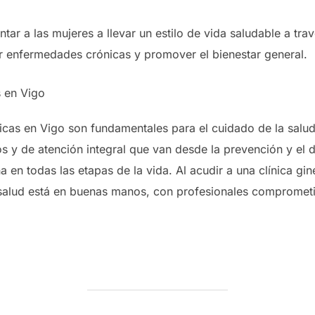
tar a las mujeres a llevar un estilo de vida saludable a travé
ir enfermedades crónicas y promover el bienestar general.
s en Vigo
ógicas en Vigo son fundamentales para el cuidado de la salu
 y de atención integral que van desde la prevención y el d
 en todas las etapas de la vida. Al acudir a una clínica gi
salud está en buenas manos, con profesionales comprometid