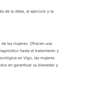
s de la dieta, el ejercicio y la
d de las mujeres. Ofrecen una
iagnóstico hasta el tratamiento y
necológica en Vigo, las mujeres
os en garantizar su bienestar y