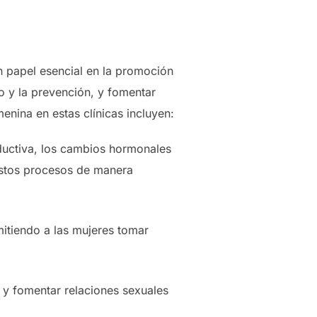
n papel esencial en la promoción
o y la prevención, y fomentar
enina en estas clínicas incluyen:
ductiva, los cambios hormonales
estos procesos de manera
rmitiendo a las mujeres tomar
 y fomentar relaciones sexuales