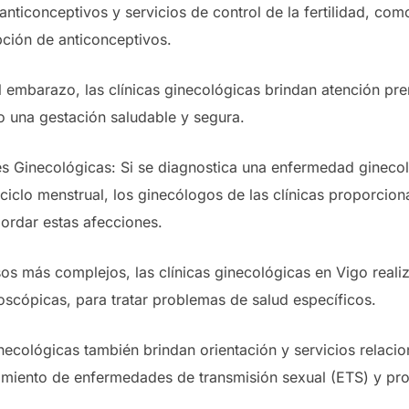
ticonceptivos y servicios de control de la fertilidad, como
ipción de anticonceptivos.
l embarazo, las clínicas ginecológicas brindan atención pre
do una gestación saludable y segura.
s Ginecológicas: Si se diagnostica una enfermedad gineco
 ciclo menstrual, los ginecólogos de las clínicas proporcio
ordar estas afecciones.
os más complejos, las clínicas ginecológicas en Vigo reali
roscópicas, para tratar problemas de salud específicos.
inecológicas también brindan orientación y servicios relaci
atamiento de enfermedades de transmisión sexual (ETS) y pr