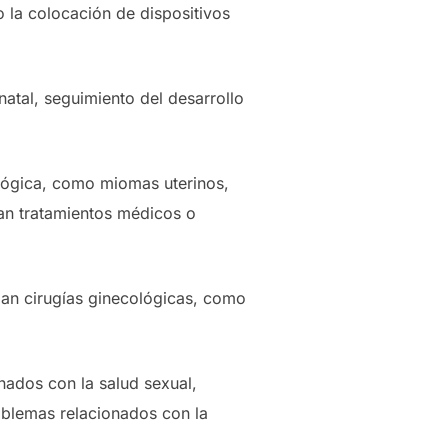
 la colocación de dispositivos
natal, seguimiento del desarrollo
lógica, como miomas uterinos,
nan tratamientos médicos o
zan cirugías ginecológicas, como
onados con la salud sexual,
oblemas relacionados con la