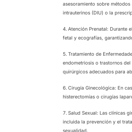
asesoramiento sobre métodos an
intrauterinos (DIU) o la prescr
Atención Prenatal: Durante e
fetal y ecografías, garantizan
Tratamiento de Enfermedade
endometriosis o trastornos del
quirúrgicos adecuados para ab
Cirugía Ginecológica: En cas
histerectomías o cirugías lapa
Salud Sexual: Las clínicas g
incluida la prevención y el tr
sexualidad.